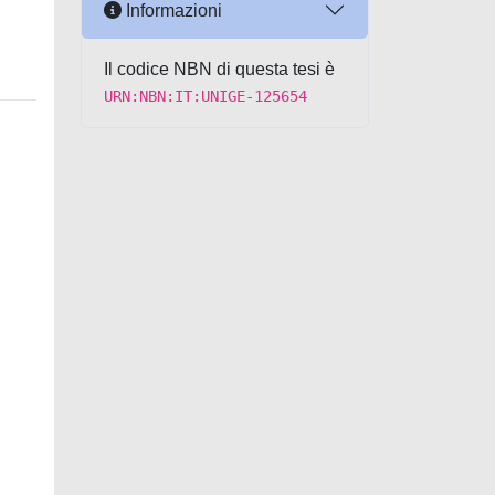
Informazioni
Il codice NBN di questa tesi è
URN:NBN:IT:UNIGE-125654