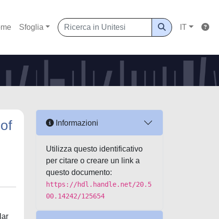
ome
Sfoglia
IT
of
Informazioni
Utilizza questo identificativo
per citare o creare un link a
questo documento:
https://hdl.handle.net/20.5
00.14242/125654
lar