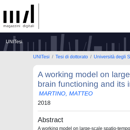
UNITesi
UNITesi
Tesi di dottorato
Università degli 
A working model on large
brain functioning and its 
MARTINO, MATTEO
2018
Abstract
A working model on large-scale spatio-tempora