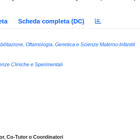
eta
Scheda completa (DC)
ilitazione, Oftamologia, Genetica e Scienze Materno-Infantili
e Cliniche e Sperimentali
or, Co-Tutor o Coordinatori