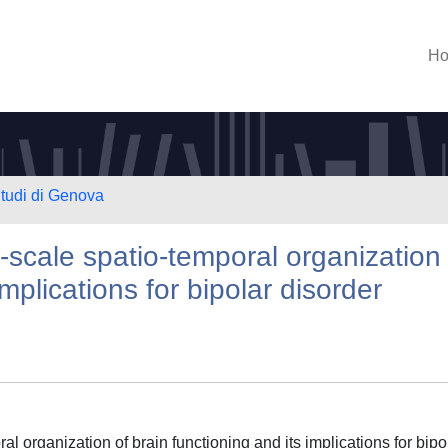
H
Studi di Genova
-scale spatio-temporal organization 
implications for bipolar disorder
l organization of brain functioning and its implications for bipo