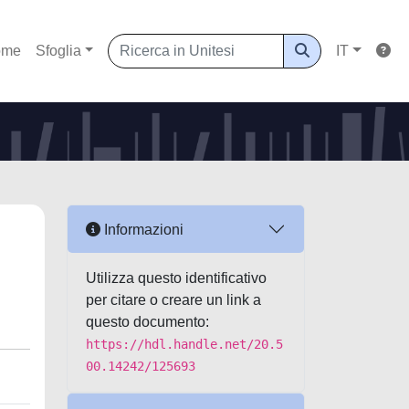
ome
Sfoglia
IT
Informazioni
Utilizza questo identificativo
per citare o creare un link a
questo documento:
https://hdl.handle.net/20.5
00.14242/125693