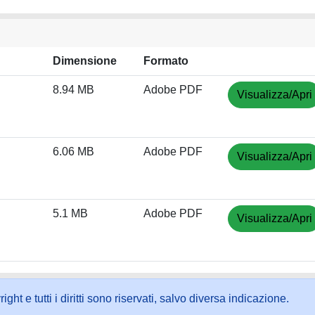
Dimensione
Formato
8.94 MB
Adobe PDF
Visualizza/Apri
6.06 MB
Adobe PDF
Visualizza/Apri
5.1 MB
Adobe PDF
Visualizza/Apri
ht e tutti i diritti sono riservati, salvo diversa indicazione.