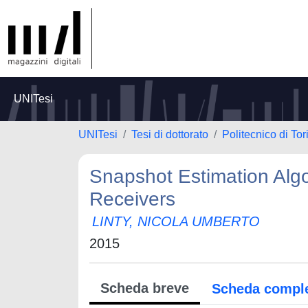
UNITesi
UNITesi
Tesi di dottorato
Politecnico di Tor
Snapshot Estimation Alg
Receivers
LINTY, NICOLA UMBERTO
2015
Scheda breve
Scheda compl