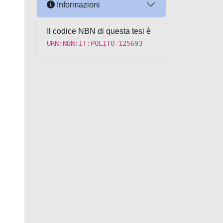
Informazioni
Il codice NBN di questa tesi è
URN:NBN:IT:POLITO-125693