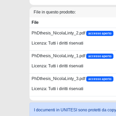
File in questo prodotto:
File
PhDthesis_NicolaLinty_2.pdf
accesso aperto
Licenza: Tutti i diritti riservati
PhDthesis_NicolaLinty_1.pdf
accesso aperto
Licenza: Tutti i diritti riservati
PhDthesis_NicolaLinty_3.pdf
accesso aperto
Licenza: Tutti i diritti riservati
I documenti in UNITESI sono protetti da copyrig