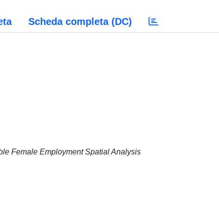
eta
Scheda completa (DC)
xible Female Employment Spatial Analysis