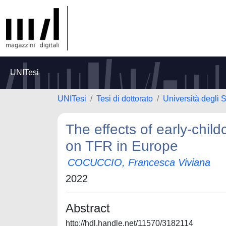
UNITesi
UNITesi
Tesi di dottorato
Università degli 
The effects of early-chil
on TFR in Europe
COCUCCIO, Francesca Viviana
2022
Abstract
http://hdl.handle.net/11570/3182114