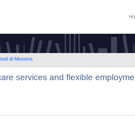
H
Studi di Messina
dcare services and flexible employme