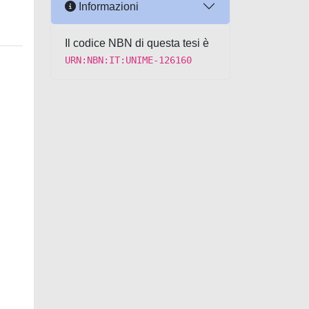
Informazioni
Il codice NBN di questa tesi è
URN:NBN:IT:UNIME-126160