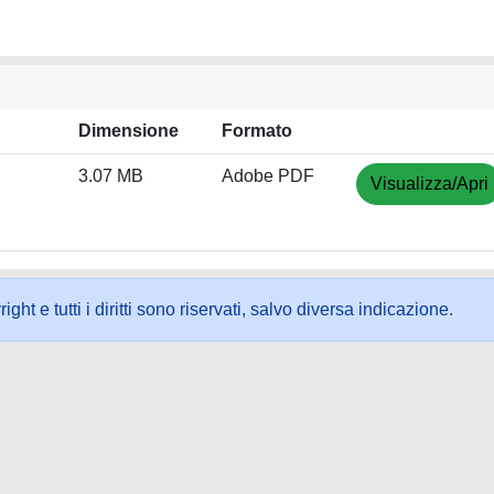
Dimensione
Formato
3.07 MB
Adobe PDF
Visualizza/Apri
ht e tutti i diritti sono riservati, salvo diversa indicazione.
ookie
-
Area riservata