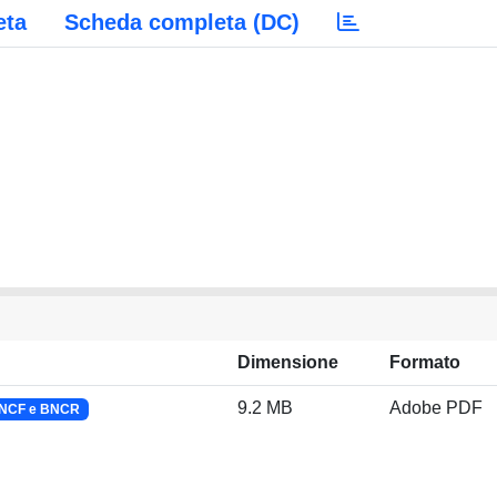
eta
Scheda completa (DC)
Dimensione
Formato
9.2 MB
Adobe PDF
BNCF e BNCR