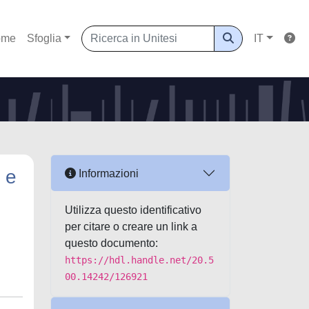
ome
Sfoglia
IT
 e
Informazioni
Utilizza questo identificativo
per citare o creare un link a
questo documento:
https://hdl.handle.net/20.5
00.14242/126921