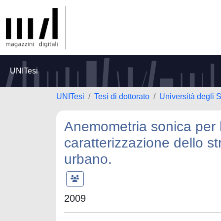
UNITesi
UNITesi
Tesi di dottorato
Università degli
Anemometria sonica per la
caratterizzazione dello st
urbano.
2009