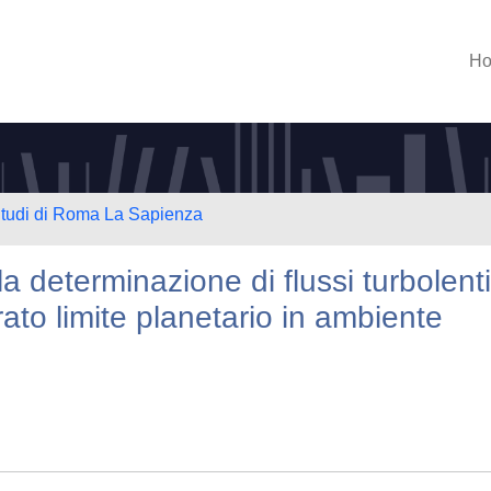
H
 Studi di Roma La Sapienza
 determinazione di flussi turbolenti
rato limite planetario in ambiente