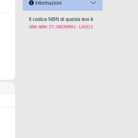
Informazioni
Il codice NBN di questa tesi è
URN:NBN:IT:UNIROMA1-126921