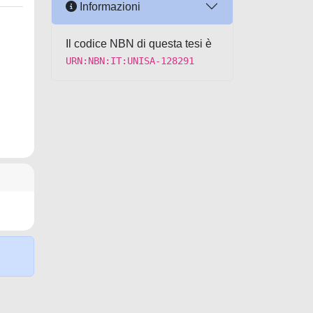
Informazioni
Il codice NBN di questa tesi è
URN:NBN:IT:UNISA-128291