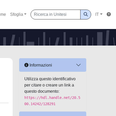
ome
Sfoglia
IT
Informazioni
Utilizza questo identificativo
per citare o creare un link a
questo documento:
https://hdl.handle.net/20.5
00.14242/128291