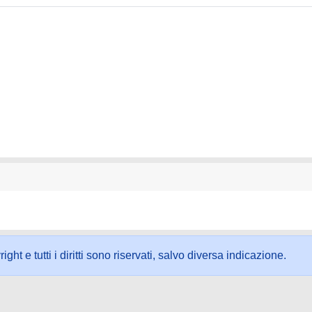
ht e tutti i diritti sono riservati, salvo diversa indicazione.