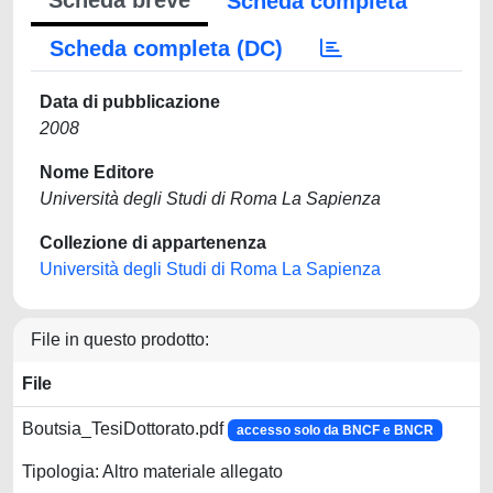
Scheda breve
Scheda completa
Scheda completa (DC)
Data di pubblicazione
2008
Nome Editore
Università degli Studi di Roma La Sapienza
Collezione di appartenenza
Università degli Studi di Roma La Sapienza
File in questo prodotto:
File
Boutsia_TesiDottorato.pdf
accesso solo da BNCF e BNCR
Tipologia: Altro materiale allegato