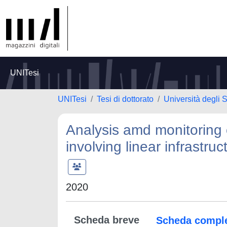
UNITesi
UNITesi
Tesi di dottorato
Università degli 
Analysis amd monitoring o
involving linear infrastruc
2020
Scheda breve
Scheda compl