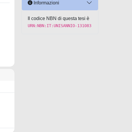
Informazioni
Il codice NBN di questa tesi è
URN:NBN:IT:UNISANNIO-131083