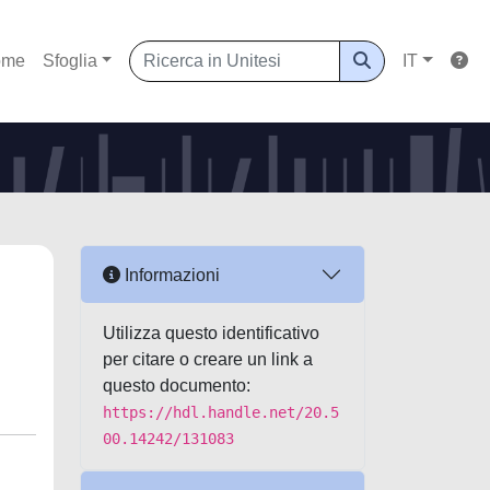
ome
Sfoglia
IT
Informazioni
Utilizza questo identificativo
per citare o creare un link a
questo documento:
https://hdl.handle.net/20.5
00.14242/131083