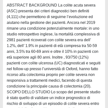
ABSTRACT BACKGROUND La colite acuta severa
(ASC) presenta dei criteri diagnostici ben definiti
(4,111) che permettono di seguirne l’evoluzione ed
aiutano nella gestione dei pazienti. Ancora nel 2019
rimane una condizione potenzialmente mortale: in uno
studio retrospettivo inglese, la mortalità complessiva di
2981 pazienti ricoverati con colite severa era dell’
1.2%, dell’ 1.9% in pazienti di età compresa tra 50-59
anni, 3.5% tra 60-69 anni e oltre il 10% in pazienti con
età superiore agli 80 anni. Inoltre , 93/750 (12%)
pazienti con colite ulcerosa (UC) diagnosticati e seguiti
nel follow-up presso l’università di Oxford, hanno fatto
ricorso alla colectomia proprio per colite severa non
responsiva a trattamenti medici, facendo di questa
condizione la principale causa di colectomia (20).
SCOPO DELLO STUDIO Lo scopo del presente studio
è stato quello di validare un indice prognostico di
rischio di sviluppo di un episodio di colite severa entro