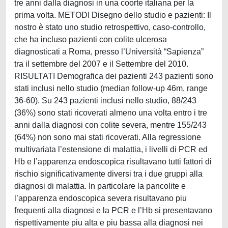
tre anni dalla diagnosi in una coorte italiana per la
prima volta. METODI Disegno dello studio e pazienti: Il
nostro è stato uno studio retrospettivo, caso-controllo,
che ha incluso pazienti con colite ulcerosa
diagnosticati a Roma, presso l’Università “Sapienza”
tra il settembre del 2007 e il Settembre del 2010.
RISULTATI Demografica dei pazienti 243 pazienti sono
stati inclusi nello studio (median follow-up 46m, range
36-60). Su 243 pazienti inclusi nello studio, 88/243
(36%) sono stati ricoverati almeno una volta entro i tre
anni dalla diagnosi con colite severa, mentre 155/243
(64%) non sono mai stati ricoverati. Alla regressione
multivariata l’estensione di malattia, i livelli di PCR ed
Hb e l’apparenza endoscopica risultavano tutti fattori di
rischio significativamente diversi tra i due gruppi alla
diagnosi di malattia. In particolare la pancolite e
l’apparenza endoscopica severa risultavano piu
frequenti alla diagnosi e la PCR e l’Hb si presentavano
rispettivamente piu alta e piu bassa alla diagnosi nei