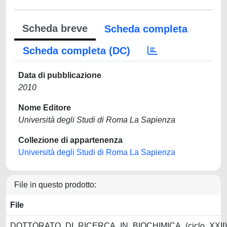
Scheda breve
Scheda completa
Scheda completa (DC)
Data di pubblicazione
2010
Nome Editore
Università degli Studi di Roma La Sapienza
Collezione di appartenenza
Università degli Studi di Roma La Sapienza
File in questo prodotto:
File
DOTTORATO_DI_RICERCA_IN_BIOCHIMICA_(ciclo_XXII)_