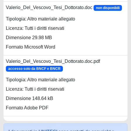
Valerio_Del_Vescovo_Tesi_Dottorato.doc
non disponibili
Tipologia: Altro materiale allegato
Licenza: Tutti i diritti riservati
Dimensione 29.98 MB
Formato Microsoft Word
Valerio_Del_Vescovo_Tesi_Dottorato.doc.pdf
accesso solo da BNCF e BNCR
Tipologia: Altro materiale allegato
Licenza: Tutti i diritti riservati
Dimensione 148.64 kB
Formato Adobe PDF