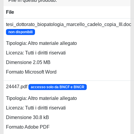
File in questo prodotto:
File
tesi_dottorato_biopatologia_marcello_cadelo_copia_III.doc
non disponibili
Tipologia: Altro materiale allegato
Licenza: Tutti i diritti riservati
Dimensione 2.05 MB
Formato Microsoft Word
24447.pdf
accesso solo da BNCF e BNCR
Tipologia: Altro materiale allegato
Licenza: Tutti i diritti riservati
Dimensione 30.8 kB
Formato Adobe PDF