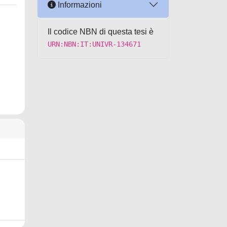
Informazioni
Il codice NBN di questa tesi è
URN:NBN:IT:UNIVR-134671