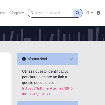
ome
Sfoglia
IT
Informazioni
Utilizza questo identificativo
per citare o creare un link a
questo documento:
https://hdl.handle.net/20.5
00.14242/134671