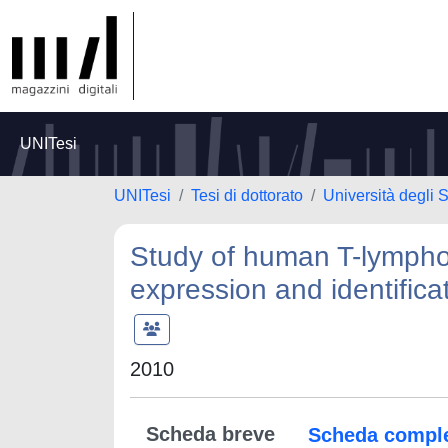
UNITesi
UNITesi
Tesi di dottorato
Università degli 
Study of human T-lymphot
expression and identificat
2010
Scheda breve
Scheda compl