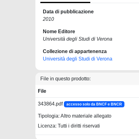
Data di pubblicazione
2010
Nome Editore
Università degli Studi di Verona
Collezione di appartenenza
Università degli Studi di Verona
File in questo prodotto:
File
343864.pdf
accesso solo da BNCF e BNCR
Tipologia: Altro materiale allegato
Licenza: Tutti i diritti riservati