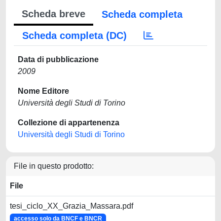
Scheda breve
Scheda completa
Scheda completa (DC)
Data di pubblicazione
2009
Nome Editore
Università degli Studi di Torino
Collezione di appartenenza
Università degli Studi di Torino
File in questo prodotto:
File
tesi_ciclo_XX_Grazia_Massara.pdf
accesso solo da BNCF e BNCR