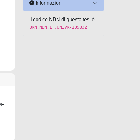
Informazioni
Il codice NBN di questa tesi è
URN:NBN:IT:UNIVR-135832
DF