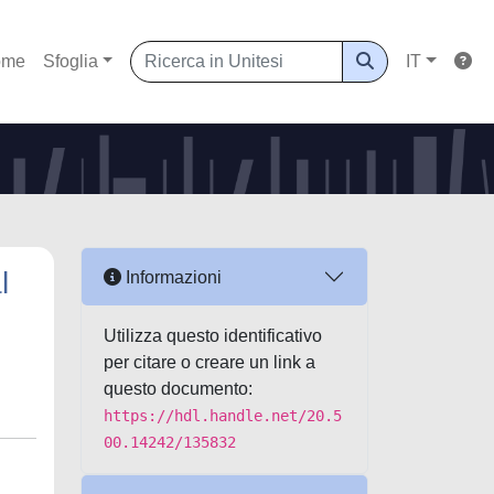
ome
Sfoglia
IT
l
Informazioni
Utilizza questo identificativo
per citare o creare un link a
questo documento:
https://hdl.handle.net/20.5
00.14242/135832