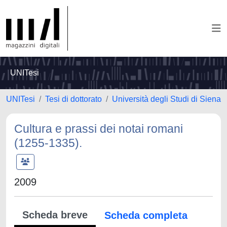
UNITesi
UNITesi
Tesi di dottorato
Università degli Studi di Siena
Cultura e prassi dei notai romani
(1255-1335).
2009
Scheda breve
Scheda completa