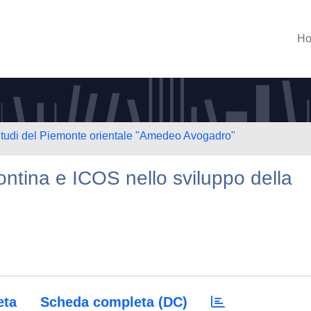
H
 Studi del Piemonte orientale "Amedeo Avogadro"
ontina e ICOS nello sviluppo della
eta
Scheda completa (DC)