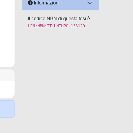
Informazioni
Il codice NBN di questa tesi è
URN:NBN:IT:UNIUPO-136129