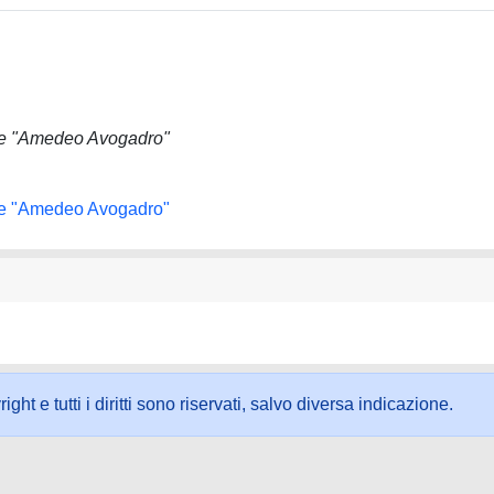
ale "Amedeo Avogadro"
ale "Amedeo Avogadro"
ht e tutti i diritti sono riservati, salvo diversa indicazione.