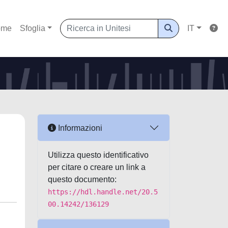
ome
Sfoglia
IT
Informazioni
Utilizza questo identificativo
per citare o creare un link a
questo documento:
https://hdl.handle.net/20.5
00.14242/136129