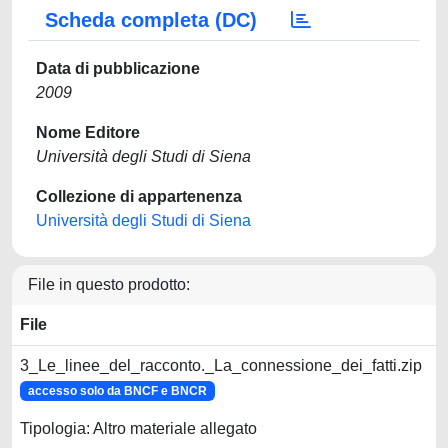
Scheda completa (DC)
Data di pubblicazione
2009
Nome Editore
Università degli Studi di Siena
Collezione di appartenenza
Università degli Studi di Siena
File in questo prodotto:
File
3_Le_linee_del_racconto._La_connessione_dei_fatti.zip
accesso solo da BNCF e BNCR
Tipologia: Altro materiale allegato