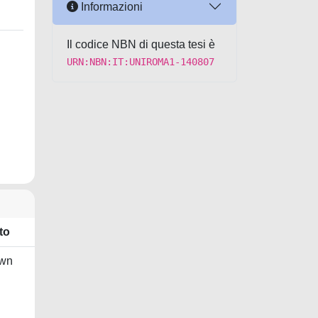
Informazioni
Il codice NBN di questa tesi è
URN:NBN:IT:UNIROMA1-140807
to
wn