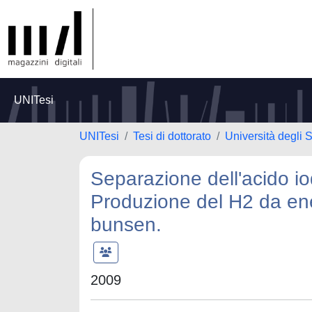
UNITesi
UNITesi
Tesi di dottorato
Università degli
Separazione dell'acido iod
Produzione del H2 da ener
bunsen.
2009