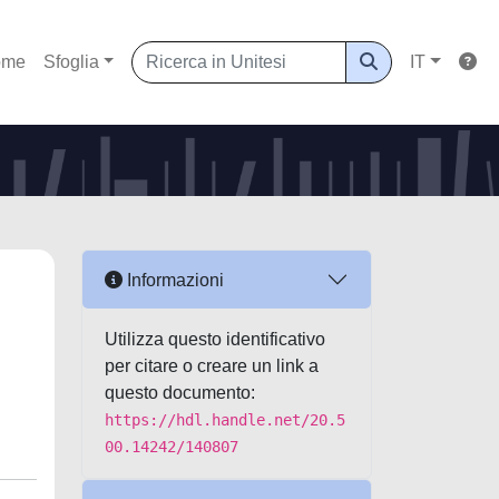
ome
Sfoglia
IT
Informazioni
Utilizza questo identificativo
per citare o creare un link a
questo documento:
https://hdl.handle.net/20.5
00.14242/140807