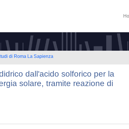
H
 Studi di Roma La Sapienza
idrico dall'acido solforico per la
gia solare, tramite reazione di