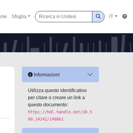
ome
Sfoglia
IT
Informazioni
Utilizza questo identificativo
per citare o creare un link a
questo documento:
https://hdl.handle.net/20.5
00.14242/140861