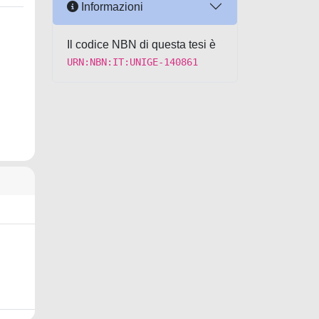
Informazioni
Il codice NBN di questa tesi è
URN:NBN:IT:UNIGE-140861