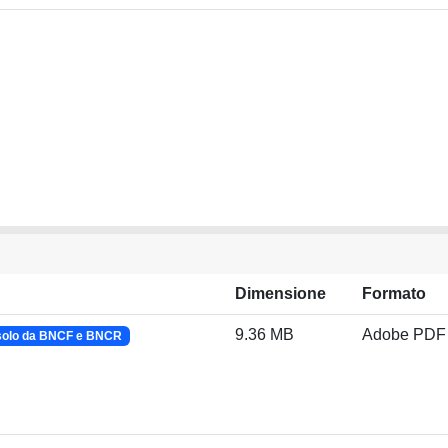
Dimensione
Formato
9.36 MB
Adobe PDF
solo da BNCF e BNCR