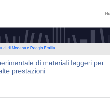
H
Studi di Modena e Reggio Emilia
rimentale di materiali leggeri per
alte prestazioni