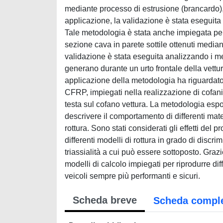
mediante processo di estrusione (brancardo), pe
applicazione, la validazione è stata eseguita
Tale metodologia è stata anche impiegata per
sezione cava in parete sottile ottenuti median
validazione è stata eseguita analizzando i 
generano durante un urto frontale della vettur
applicazione della metodologia ha riguardato l
CFRP, impiegati nella realizzazione di cofani 
testa sul cofano vettura. La metodologia espos
descrivere il comportamento di differenti mate
rottura. Sono stati considerati gli effetti del 
differenti modelli di rottura in grado di discri
triassialità a cui può essere sottoposto. Grazi
modelli di calcolo impiegati per riprodurre dif
veicoli sempre più performanti e sicuri.
Scheda breve
Scheda compl