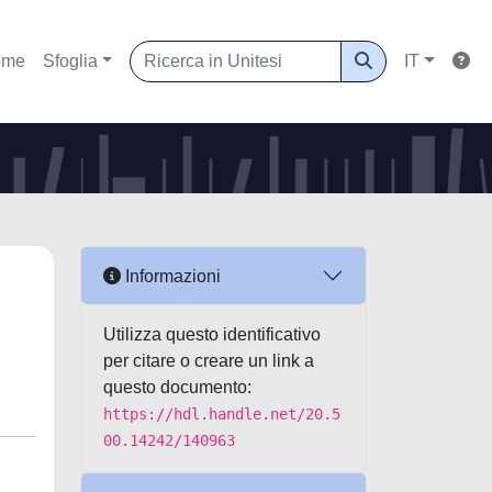
ome
Sfoglia
IT
Informazioni
Utilizza questo identificativo
per citare o creare un link a
questo documento:
https://hdl.handle.net/20.5
00.14242/140963