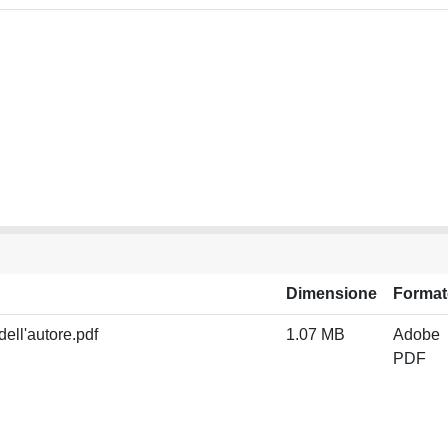
Dimensione
Format
ll'autore.pdf
1.07 MB
Adobe
PDF