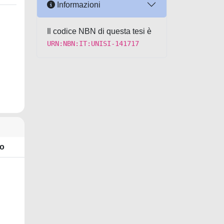
Informazioni
Il codice NBN di questa tesi è
URN:NBN:IT:UNISI-141717
o