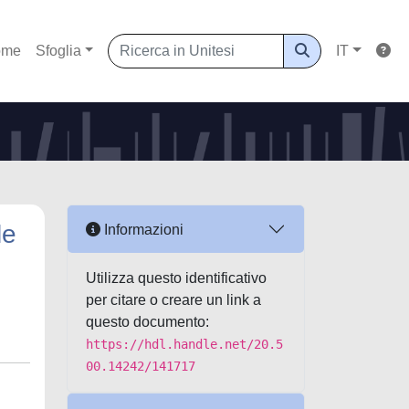
ome
Sfoglia
IT
le
Informazioni
Utilizza questo identificativo
per citare o creare un link a
questo documento:
https://hdl.handle.net/20.5
00.14242/141717