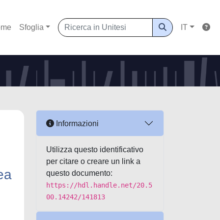
ome
Sfoglia
IT
Informazioni
Utilizza questo identificativo
per citare o creare un link a
tea
questo documento:
https://hdl.handle.net/20.5
00.14242/141813