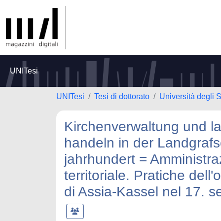
UNITesi
UNITesi
Tesi di dottorato
Università degli S
Kirchenverwaltung und l
handeln in der Landgrafs
jahrhundert = Amministra
territoriale. Pratiche del
di Assia-Kassel nel 17. s