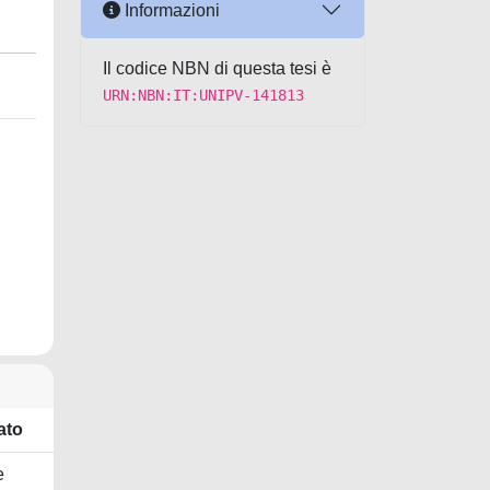
Informazioni
Il codice NBN di questa tesi è
URN:NBN:IT:UNIPV-141813
ato
e