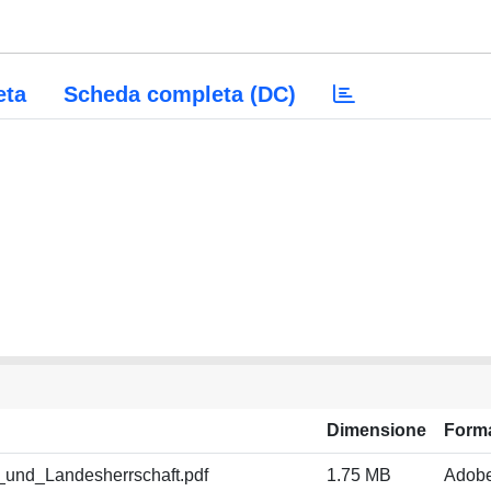
eta
Scheda completa (DC)
Dimensione
Form
und_Landesherrschaft.pdf
1.75 MB
Adob