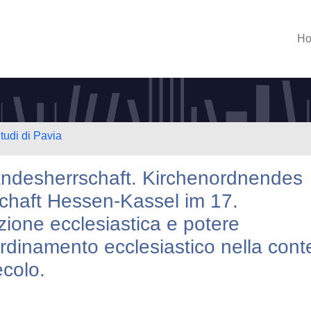
H
tudi di Pavia
andesherrschaft. Kirchenordnendes
chaft Hessen-Kassel im 17.
zione ecclesiastica e potere
l'ordinamento ecclesiastico nella con
ecolo.