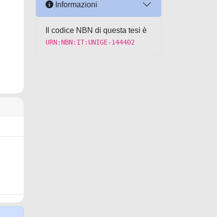
Informazioni
Il codice NBN di questa tesi è
URN:NBN:IT:UNIGE-144402