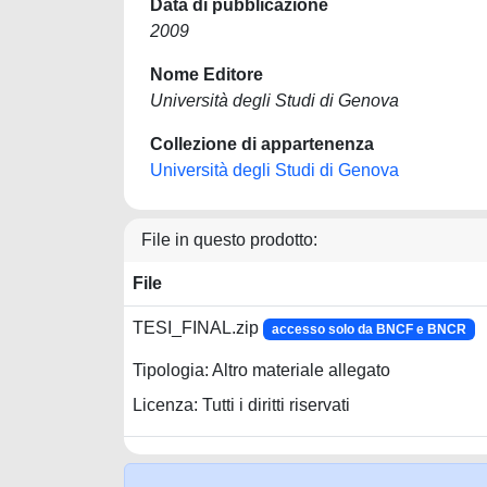
Data di pubblicazione
2009
Nome Editore
Università degli Studi di Genova
Collezione di appartenenza
Università degli Studi di Genova
File in questo prodotto:
File
TESI_FINAL.zip
accesso solo da BNCF e BNCR
Tipologia: Altro materiale allegato
Licenza: Tutti i diritti riservati