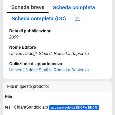
Scheda breve
Scheda completa
Scheda completa (DC)
Data di pubblicazione
2009
Nome Editore
Università degli Studi di Roma La Sapienza
Collezione di appartenenza
Università degli Studi di Roma La Sapienza
File in questo prodotto:
File
tesi_ChiaraSandolo.zip
accesso solo da BNCF e BNCR