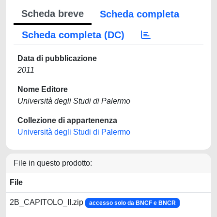
Scheda breve
Scheda completa
Scheda completa (DC)
Data di pubblicazione
2011
Nome Editore
Università degli Studi di Palermo
Collezione di appartenenza
Università degli Studi di Palermo
File in questo prodotto:
File
2B_CAPITOLO_II.zip
accesso solo da BNCF e BNCR