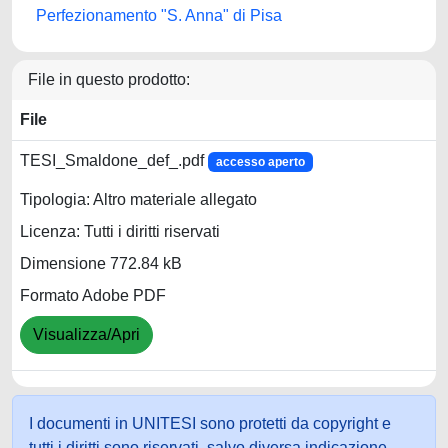
Perfezionamento "S. Anna" di Pisa
File in questo prodotto:
File
TESI_Smaldone_def_.pdf
accesso aperto
Tipologia: Altro materiale allegato
Licenza: Tutti i diritti riservati
Dimensione 772.84 kB
Formato Adobe PDF
Visualizza/Apri
I documenti in UNITESI sono protetti da copyright e
tutti i diritti sono riservati, salvo diversa indicazione.