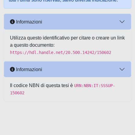
Informazioni
Utilizza questo identificativo per citare o creare un link
a questo documento:
https://hdl.handle.net/20.500.14242/150602
Informazioni
Il codice NBN di questa tesi è
URN:NBN:IT:SSSUP-
150602