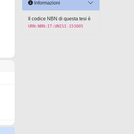
Informazioni
Il codice NBN di questa tesi è
URN:NBN:IT:UNISI-153005