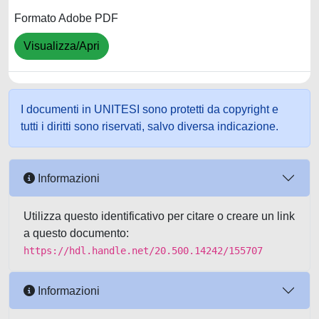
Formato Adobe PDF
Visualizza/Apri
I documenti in UNITESI sono protetti da copyright e
tutti i diritti sono riservati, salvo diversa indicazione.
Informazioni
Utilizza questo identificativo per citare o creare un link
a questo documento:
https://hdl.handle.net/20.500.14242/155707
Informazioni