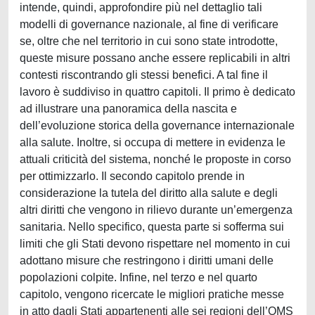
intende, quindi, approfondire più nel dettaglio tali
modelli di governance nazionale, al fine di verificare
se, oltre che nel territorio in cui sono state introdotte,
queste misure possano anche essere replicabili in altri
contesti riscontrando gli stessi benefici. A tal fine il
lavoro è suddiviso in quattro capitoli. Il primo è dedicato
ad illustrare una panoramica della nascita e
dell’evoluzione storica della governance internazionale
alla salute. Inoltre, si occupa di mettere in evidenza le
attuali criticità del sistema, nonché le proposte in corso
per ottimizzarlo. Il secondo capitolo prende in
considerazione la tutela del diritto alla salute e degli
altri diritti che vengono in rilievo durante un’emergenza
sanitaria. Nello specifico, questa parte si sofferma sui
limiti che gli Stati devono rispettare nel momento in cui
adottano misure che restringono i diritti umani delle
popolazioni colpite. Infine, nel terzo e nel quarto
capitolo, vengono ricercate le migliori pratiche messe
in atto dagli Stati appartenenti alle sei regioni dell’OMS