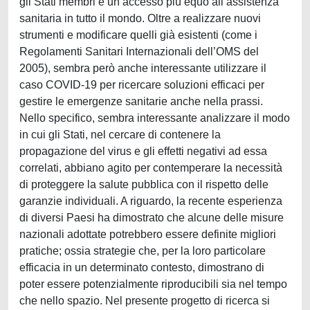
gli Stati membri e un accesso più equo all’assistenza
sanitaria in tutto il mondo. Oltre a realizzare nuovi
strumenti e modificare quelli già esistenti (come i
Regolamenti Sanitari Internazionali dell’OMS del
2005), sembra però anche interessante utilizzare il
caso COVID-19 per ricercare soluzioni efficaci per
gestire le emergenze sanitarie anche nella prassi.
Nello specifico, sembra interessante analizzare il modo
in cui gli Stati, nel cercare di contenere la
propagazione del virus e gli effetti negativi ad essa
correlati, abbiano agito per contemperare la necessità
di proteggere la salute pubblica con il rispetto delle
garanzie individuali. A riguardo, la recente esperienza
di diversi Paesi ha dimostrato che alcune delle misure
nazionali adottate potrebbero essere definite migliori
pratiche; ossia strategie che, per la loro particolare
efficacia in un determinato contesto, dimostrano di
poter essere potenzialmente riproducibili sia nel tempo
che nello spazio. Nel presente progetto di ricerca si