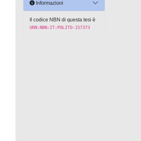
Informazioni
Il codice NBN di questa tesi è
URN:NBN:IT:POLITO-157373