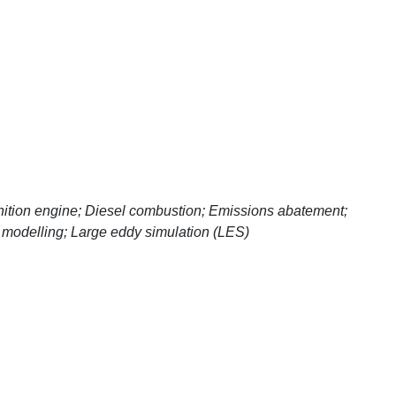
gnition engine; Diesel combustion; Emissions abatement;
 modelling; Large eddy simulation (LES)