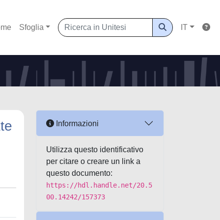
ome
Sfoglia
IT
te
Informazioni
Utilizza questo identificativo
per citare o creare un link a
questo documento:
https://hdl.handle.net/20.5
00.14242/157373