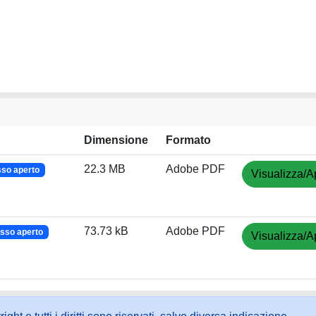
Dimensione
Formato
22.3 MB
Adobe PDF
so aperto
Visualizza/A
73.73 kB
Adobe PDF
sso aperto
Visualizza/A