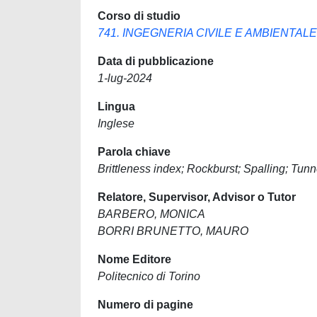
Corso di studio
741. INGEGNERIA CIVILE E AMBIENTALE
Data di pubblicazione
1-lug-2024
Lingua
Inglese
Parola chiave
Brittleness index; Rockburst; Spalling; Tunn
Relatore, Supervisor, Advisor o Tutor
BARBERO, MONICA
BORRI BRUNETTO, MAURO
Nome Editore
Politecnico di Torino
Numero di pagine