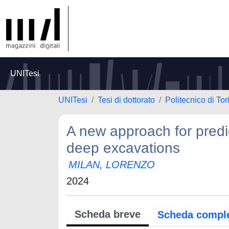
UNITesi
UNITesi
Tesi di dottorato
Politecnico di Tor
A new approach for predicti
deep excavations
MILAN, LORENZO
2024
Scheda breve
Scheda compl