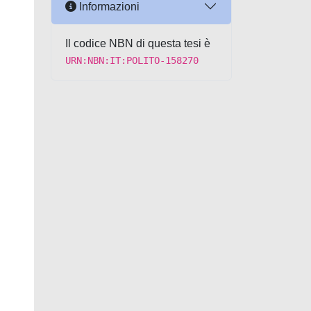
Informazioni
Il codice NBN di questa tesi è
URN:NBN:IT:POLITO-158270