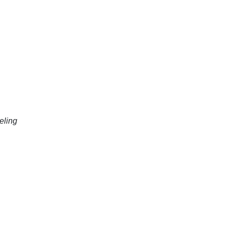
eling