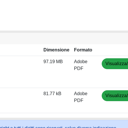
Dimensione
Formato
97.19 MB
Adobe
Visualizza/
PDF
81.77 kB
Adobe
Visualizza/
PDF