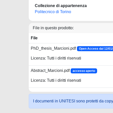
Collezione di appartenenza
Politecnico di Torino
File in questo prodotto:
File
PhD_thesis_Marcioni.pdf
Open Access dal 12/01
Licenza: Tutti i diritti riservati
Abstract_Marcioni.pdf
accesso aperto
Licenza: Tutti i diritti riservati
I documenti in UNITESI sono protetti da copyrig