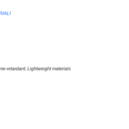
RIALI
me-retardant; Lightweight materials