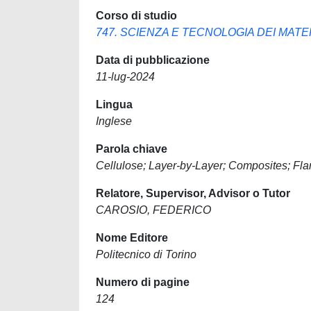
Corso di studio
747. SCIENZA E TECNOLOGIA DEI MATE
Data di pubblicazione
11-lug-2024
Lingua
Inglese
Parola chiave
Cellulose; Layer-by-Layer; Composites; Fla
Relatore, Supervisor, Advisor o Tutor
CAROSIO, FEDERICO
Nome Editore
Politecnico di Torino
Numero di pagine
124