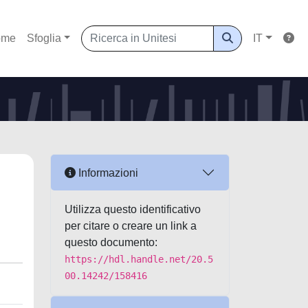
ome
Sfoglia
IT
d
Informazioni
Utilizza questo identificativo
per citare o creare un link a
questo documento:
https://hdl.handle.net/20.5
00.14242/158416