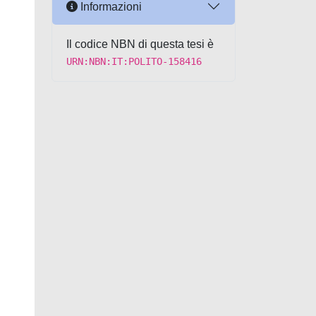
Informazioni
Il codice NBN di questa tesi è
URN:NBN:IT:POLITO-158416