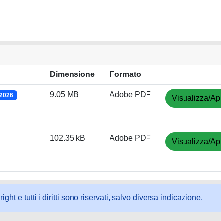
Dimensione
Formato
9.05 MB
Adobe PDF
/2026
Visualizza/Apr
102.35 kB
Adobe PDF
Visualizza/Apr
ht e tutti i diritti sono riservati, salvo diversa indicazione.