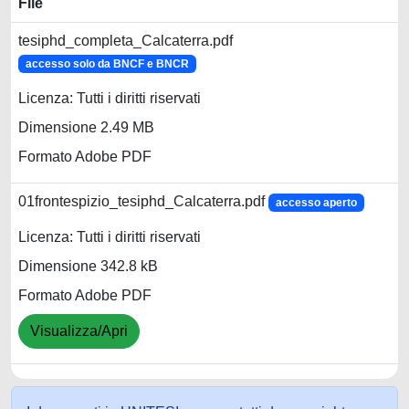
File
tesiphd_completa_Calcaterra.pdf
accesso solo da BNCF e BNCR
Licenza: Tutti i diritti riservati
Dimensione 2.49 MB
Formato Adobe PDF
01frontespizio_tesiphd_Calcaterra.pdf
accesso aperto
Licenza: Tutti i diritti riservati
Dimensione 342.8 kB
Formato Adobe PDF
Visualizza/Apri