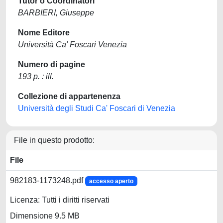
Tutor o Coordinatori
BARBIERI, Giuseppe
Nome Editore
Università Ca' Foscari Venezia
Numero di pagine
193 p. : ill.
Collezione di appartenenza
Università degli Studi Ca' Foscari di Venezia
File in questo prodotto:
File
982183-1173248.pdf
accesso aperto
Licenza: Tutti i diritti riservati
Dimensione 9.5 MB