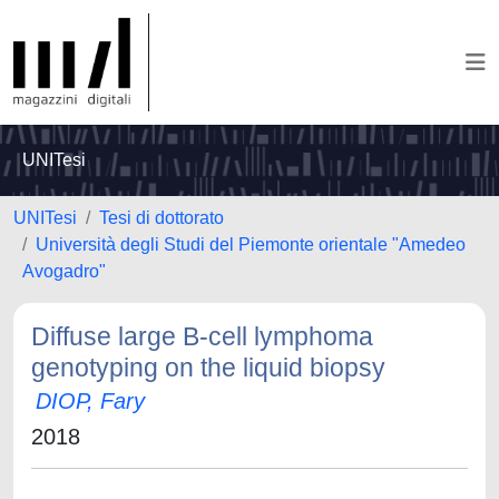
UNITesi
UNITesi
Tesi di dottorato
Università degli Studi del Piemonte orientale "Amedeo
Avogadro"
Diffuse large B-cell lymphoma
genotyping on the liquid biopsy
DIOP, Fary
2018