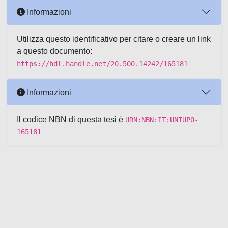
Informazioni
Utilizza questo identificativo per citare o creare un link
a questo documento:
https://hdl.handle.net/20.500.14242/165181
Informazioni
Il codice NBN di questa tesi è
URN:NBN:IT:UNIUPO-
165181
Powered by UNITESI
-
about