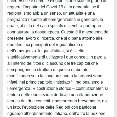
chiedersi se e come le Regioni siano state in grado di
reggere l’impatto del Covid-19 e, in generale, se il
regionalismo abbia un senso, un’attualità e una
pregnanza rispetto all’emergenzialità in generale, la
quale, al di là del caso specifico, sembra purtroppo
connaturare la nostra epoca. Questo è il macrotema del
presente lavoro di ricerca, che si dipana attorno alle
due direttrici principali del regionalismo e
dell’emergenza. In quest’ottica, si è scelto
significativamente di utilizzare i due concetti in parola
all’interno dei titoli di ciascuno dei tre capitoli che
compongono la struttura di questo elaborato,
modificando solo la congiunzione o la preposizione.
Infatti, nel primo capitolo, intitolato “Il regionalismo e
l’emergenza. Ricostruzione storico – costituzionale”, si
tenterà nelle due sezioni dedicate una elaborazione
teorica dei due concetti, ripercorrendo brevemente, da
un lato, l’evoluzione delle Regioni con particolar
riguardo all’ordinamento italiano, dall’altro la nozione