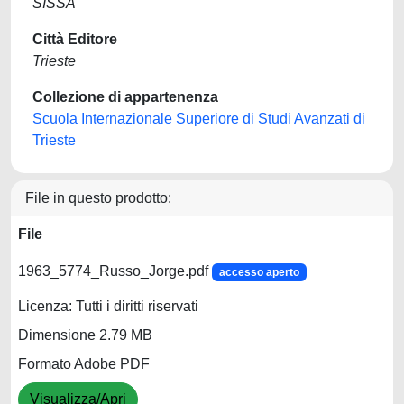
SISSA
Città Editore
Trieste
Collezione di appartenenza
Scuola Internazionale Superiore di Studi Avanzati di
Trieste
File in questo prodotto:
File
1963_5774_Russo_Jorge.pdf
accesso aperto
Licenza: Tutti i diritti riservati
Dimensione 2.79 MB
Formato Adobe PDF
Visualizza/Apri