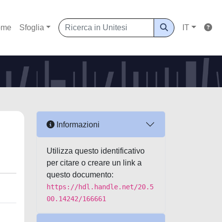
ome
Sfoglia
IT
Informazioni
Utilizza questo identificativo
per citare o creare un link a
questo documento:
https://hdl.handle.net/20.5
00.14242/166661