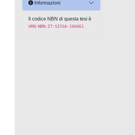
Informazioni
Il codice NBN di questa tesi è
URN:NBN:IT:SISSA-166661