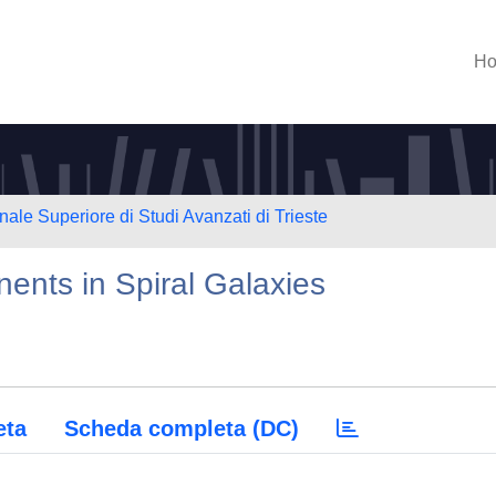
H
nale Superiore di Studi Avanzati di Trieste
nents in Spiral Galaxies
eta
Scheda completa (DC)