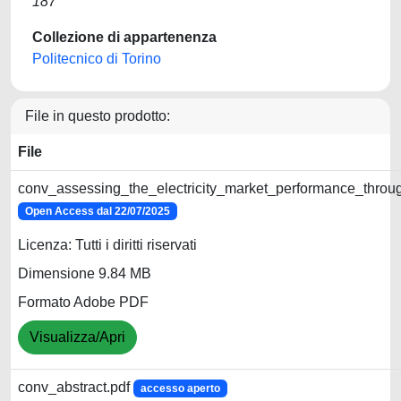
187
Collezione di appartenenza
Politecnico di Torino
File in questo prodotto:
File
conv_assessing_the_electricity_market_performance_throu
Open Access dal 22/07/2025
Licenza: Tutti i diritti riservati
Dimensione 9.84 MB
Formato Adobe PDF
Visualizza/Apri
conv_abstract.pdf
accesso aperto