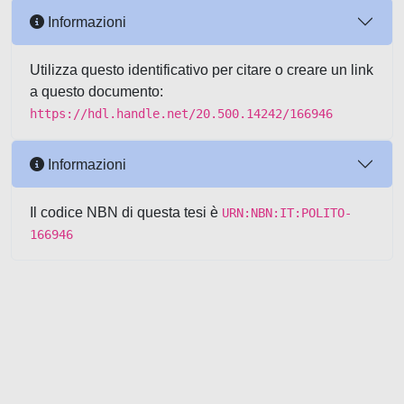
Informazioni
Utilizza questo identificativo per citare o creare un link
a questo documento:
https://hdl.handle.net/20.500.14242/166946
Informazioni
Il codice NBN di questa tesi è
URN:NBN:IT:POLITO-
166946
Powered by UNITESI
-
about