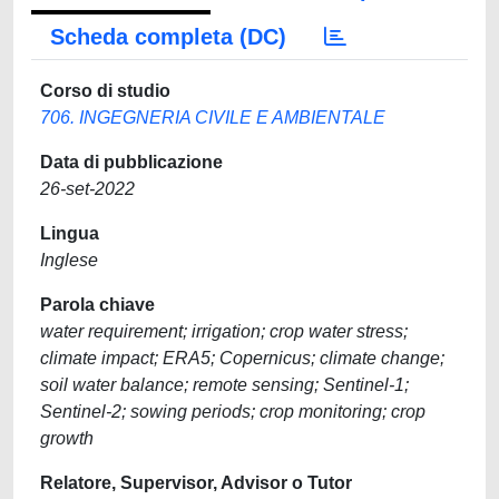
Scheda completa (DC)
Corso di studio
706. INGEGNERIA CIVILE E AMBIENTALE
Data di pubblicazione
26-set-2022
Lingua
Inglese
Parola chiave
water requirement; irrigation; crop water stress;
climate impact; ERA5; Copernicus; climate change;
soil water balance; remote sensing; Sentinel-1;
Sentinel-2; sowing periods; crop monitoring; crop
growth
Relatore, Supervisor, Advisor o Tutor