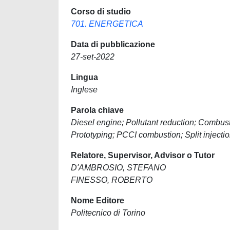
Corso di studio
701. ENERGETICA
Data di pubblicazione
27-set-2022
Lingua
Inglese
Parola chiave
Diesel engine; Pollutant reduction; Combust
Prototyping; PCCI combustion; Split injecti
Relatore, Supervisor, Advisor o Tutor
D'AMBROSIO, STEFANO
FINESSO, ROBERTO
Nome Editore
Politecnico di Torino