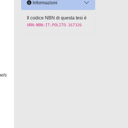
Informazioni
Il codice NBN di questa tesi è
URN:NBN:IT:POLITO-167326
uels