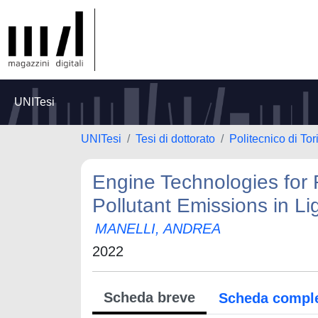
UNITesi
UNITesi
Tesi di dottorato
Politecnico di Tor
Engine Technologies for
Pollutant Emissions in L
MANELLI, ANDREA
2022
Scheda breve
Scheda compl