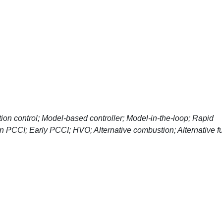
ion control; Model-based controller; Model-in-the-loop; Rapid
on PCCI; Early PCCI; HVO; Alternative combustion; Alternative f