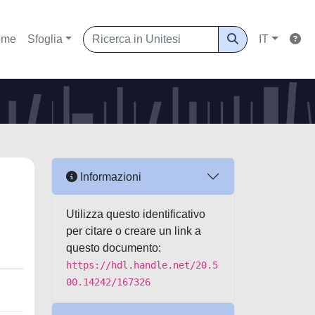
ome
Sfoglia
IT
Informazioni
Utilizza questo identificativo
per citare o creare un link a
questo documento:
https://hdl.handle.net/20.5
00.14242/167326