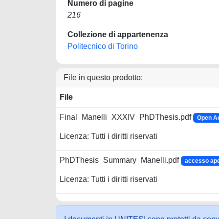
Numero di pagine
216
Collezione di appartenenza
Politecnico di Torino
File in questo prodotto:
File
Final_Manelli_XXXIV_PhDThesis.pdf
Open Ac
Licenza: Tutti i diritti riservati
PhDThesis_Summary_Manelli.pdf
accesso ape
Licenza: Tutti i diritti riservati