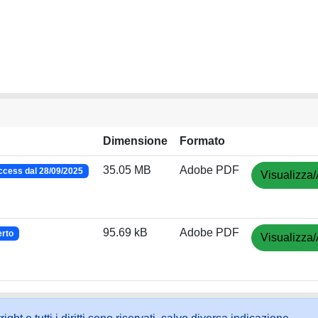
Dimensione
Formato
35.05 MB
Adobe PDF
cess dal 28/09/2025
Visualizza/
95.69 kB
Adobe PDF
rto
Visualizza/