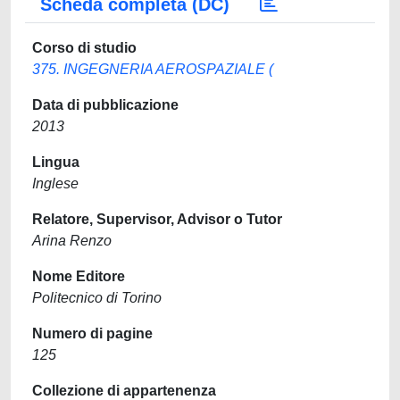
Scheda completa (DC)
Corso di studio
375. INGEGNERIA AEROSPAZIALE (
Data di pubblicazione
2013
Lingua
Inglese
Relatore, Supervisor, Advisor o Tutor
Arina Renzo
Nome Editore
Politecnico di Torino
Numero di pagine
125
Collezione di appartenenza