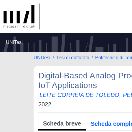
UNITesi
UNITesi
Tesi di dottorato
Politecnico di Tor
Digital-Based Analog Pr
IoT Applications
LEITE CORREIA DE TOLEDO, PE
2022
Scheda breve
Scheda compl