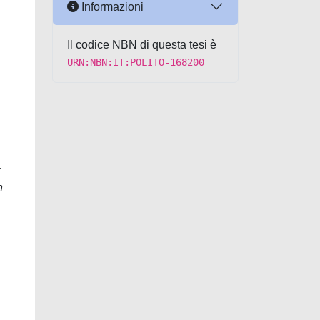
Informazioni
Il codice NBN di questa tesi è
URN:NBN:IT:POLITO-168200
;
n