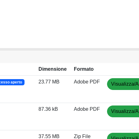
Dimensione
Formato
23.77 MB
Adobe PDF
cesso aperto
Visualizza/A
87.36 kB
Adobe PDF
Visualizza/A
37.55 MB
Zip File
Visualizza/A