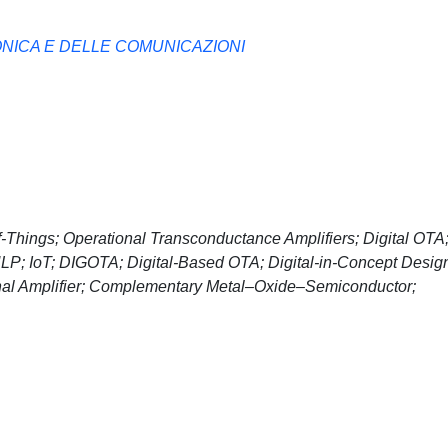
ONICA E DELLE COMUNICAZIONI
f-Things; Operational Transconductance Amplifiers; Digital OTA
ULP; IoT; DIGOTA; Digital-Based OTA; Digital-in-Concept Desig
al Amplifier; Complementary Metal–Oxide–Semiconductor;