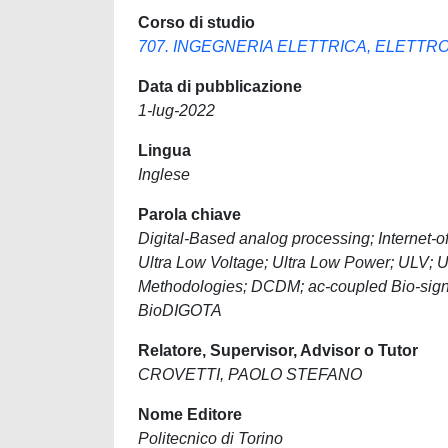
Corso di studio
707. INGEGNERIA ELETTRICA, ELETTR
Data di pubblicazione
1-lug-2022
Lingua
Inglese
Parola chiave
Digital-Based analog processing; Internet-o
Ultra Low Voltage; Ultra Low Power; ULV; 
Methodologies; DCDM; ac-coupled Bio-sign
BioDIGOTA
Relatore, Supervisor, Advisor o Tutor
CROVETTI, PAOLO STEFANO
Nome Editore
Politecnico di Torino