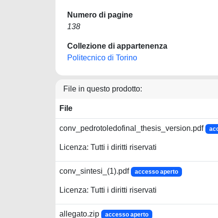
Numero di pagine
138
Collezione di appartenenza
Politecnico di Torino
File in questo prodotto:
File
conv_pedrotoledofinal_thesis_version.pdf
ac
Licenza: Tutti i diritti riservati
conv_sintesi_(1).pdf
accesso aperto
Licenza: Tutti i diritti riservati
allegato.zip
accesso aperto