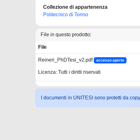
Collezione di appartenenza
Politecnico di Torino
File in questo prodotto:
File
Reineri_PhDTesi_v2.pdf
accesso aperto
Licenza: Tutti i diritti riservati
I documenti in UNITESI sono protetti da copyrig