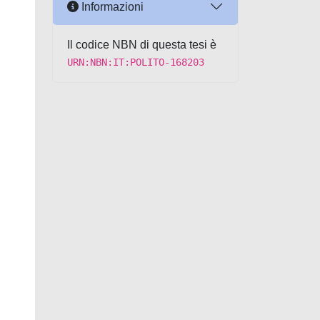
Informazioni
Il codice NBN di questa tesi è
URN:NBN:IT:POLITO-168203