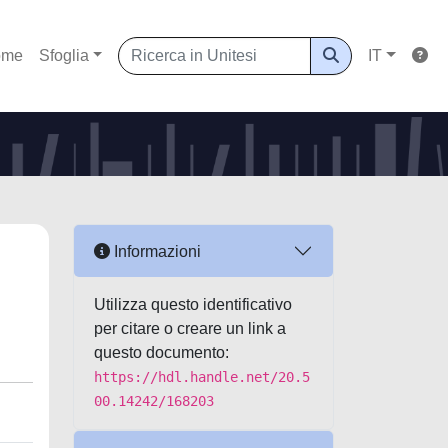
ome
Sfoglia
IT
Informazioni
Utilizza questo identificativo
per citare o creare un link a
questo documento:
https://hdl.handle.net/20.5
00.14242/168203