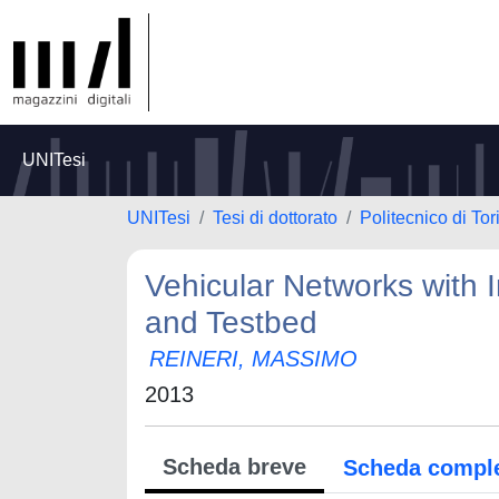
UNITesi
UNITesi
Tesi di dottorato
Politecnico di Tor
Vehicular Networks with I
and Testbed
REINERI, MASSIMO
2013
Scheda breve
Scheda compl