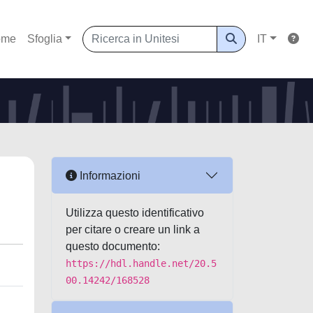
ome
Sfoglia
IT
Informazioni
Utilizza questo identificativo
per citare o creare un link a
questo documento:
https://hdl.handle.net/20.5
00.14242/168528