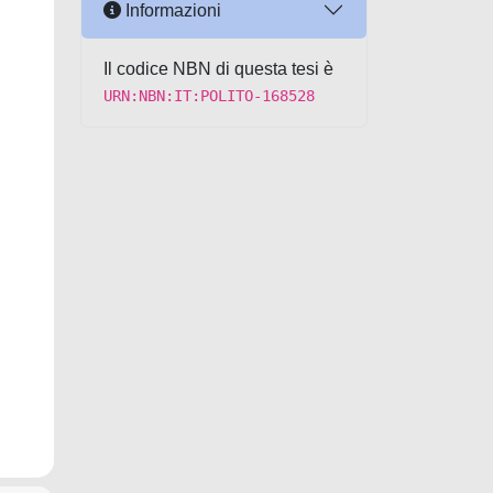
Informazioni
Il codice NBN di questa tesi è
URN:NBN:IT:POLITO-168528