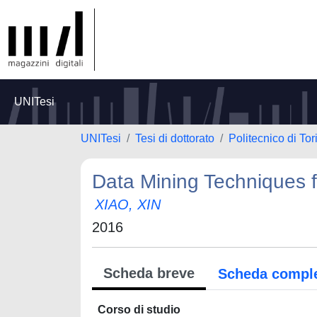
UNITesi
UNITesi
Tesi di dottorato
Politecnico di Tor
Data Mining Techniques 
XIAO, XIN
2016
Scheda breve
Scheda compl
Corso di studio