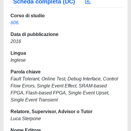
Scheda completa (DC)
Corso di studio
606.
Data di pubblicazione
2016
Lingua
Inglese
Parola chiave
Fault Tolerant, Online Test, Debug Interface, Control
Flow Errors, Single Event Effect, SRAM-based
FPGA, Flash-based FPGA, Single Event Upset,
Single Event Transient
Relatore, Supervisor, Advisor o Tutor
Luca Sterpone
Nome Editore