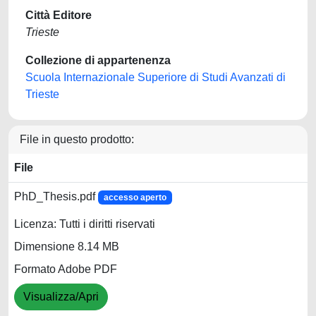
Città Editore
Trieste
Collezione di appartenenza
Scuola Internazionale Superiore di Studi Avanzati di
Trieste
File in questo prodotto:
File
PhD_Thesis.pdf
accesso aperto
Licenza: Tutti i diritti riservati
Dimensione 8.14 MB
Formato Adobe PDF
Visualizza/Apri