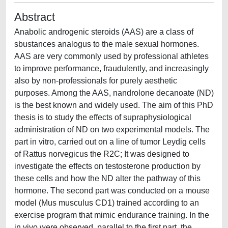
Abstract
Anabolic androgenic steroids (AAS) are a class of
sbustances analogus to the male sexual hormones.
AAS are very commonly used by professional athletes
to improve performance, fraudulently, and increasingly
also by non-professionals for purely aesthetic
purposes. Among the AAS, nandrolone decanoate (ND)
is the best known and widely used. The aim of this PhD
thesis is to study the effects of supraphysiological
administration of ND on two experimental models. The
part in vitro, carried out on a line of tumor Leydig cells
of Rattus norvegicus the R2C; It was designed to
investigate the effects on testosterone production by
these cells and how the ND alter the pathway of this
hormone. The second part was conducted on a mouse
model (Mus musculus CD1) trained according to an
exercise program that mimic endurance training. In the
in vivo were observed, parallel to the first part, the