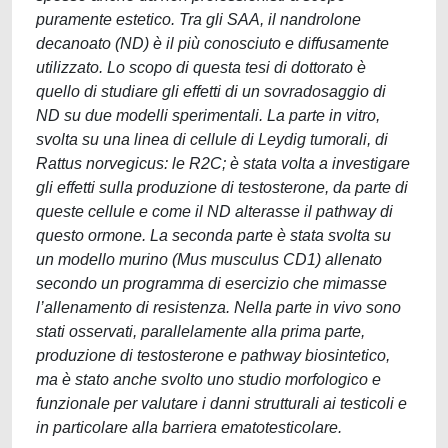
puramente estetico. Tra gli SAA, il nandrolone
decanoato (ND) è il più conosciuto e diffusamente
utilizzato. Lo scopo di questa tesi di dottorato è
quello di studiare gli effetti di un sovradosaggio di
ND su due modelli sperimentali. La parte in vitro,
svolta su una linea di cellule di Leydig tumorali, di
Rattus norvegicus: le R2C; è stata volta a investigare
gli effetti sulla produzione di testosterone, da parte di
queste cellule e come il ND alterasse il pathway di
questo ormone. La seconda parte è stata svolta su
un modello murino (Mus musculus CD1) allenato
secondo un programma di esercizio che mimasse
l’allenamento di resistenza. Nella parte in vivo sono
stati osservati, parallelamente alla prima parte,
produzione di testosterone e pathway biosintetico,
ma è stato anche svolto uno studio morfologico e
funzionale per valutare i danni strutturali ai testicoli e
in particolare alla barriera ematotesticolare.