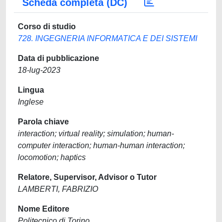
Scheda completa (DC)
Corso di studio
728. INGEGNERIA INFORMATICA E DEI SISTEMI
Data di pubblicazione
18-lug-2023
Lingua
Inglese
Parola chiave
interaction; virtual reality; simulation; human-
computer interaction; human-human interaction;
locomotion; haptics
Relatore, Supervisor, Advisor o Tutor
LAMBERTI, FABRIZIO
Nome Editore
Politecnico di Torino