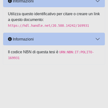
Informazioni
Utilizza questo identificativo per citare o creare un link
a questo documento:
https://hdl.handle.net/20.500.14242/169931
Informazioni
Il codice NBN di questa tesi è
URN:NBN:IT:POLITO-
169931
Powered by UNITESI
-
about